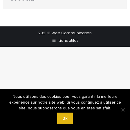
2021 © Web Communication
Liens utiles
Nous utilisons des cookies pour vous garantir la meilleure
expérience sur notre site web. Si vous continuez à utiliser ce
site, nous supposerons que vous en êtes satisfait.
Ok