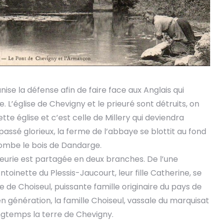
anise la défense afin de faire face aux Anglais qui
 L’église de Chevigny et le prieuré sont détruits, on
tte église et c’est celle de Millery qui deviendra
passé glorieux, la ferme de l’abbaye se blottit au fond
ombe le bois de Dandarge.
gneurie est partagée en deux branches. De l’une
oinette du Plessis-Jaucourt, leur fille Catherine, se
 de Choiseul, puissante famille originaire du pays de
n génération, la famille Choiseul, vassale du marquisat
ngtemps la terre de Chevigny.