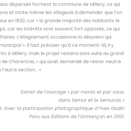
eaux dispersés forment la commune de Millery, ce qui
ns et incite même les villageois à demander que l’on
 en 1832, car « la grande majorité des habitants le
s, car les intérêts sont souvent fort opposés, ce qui
faires. L’éloignement occasionne la désunion qui
municipal ». Il faut préciser qu’à ce moment-là, il y
ts à Millery, mais le projet restera sans suite au grand
e Charentois, « qui avait demandé de rester neutre
 l’autre section… »
Extrait de l’ouvrage « par monts et par vaux.
dans Semur et le Semurois »
t. Avec la participation photographique d’Yves Godin
Paru aux Éditions de l’armançon en 2001.