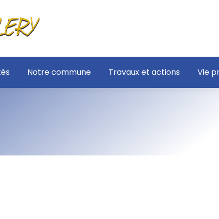
tés
Notre commune
Travaux et actions
Vie p