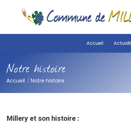
Accueil
Actuali
Notre histoire
Vous êtes ici :
Accueil
Notre histoire
Millery et son histoire :