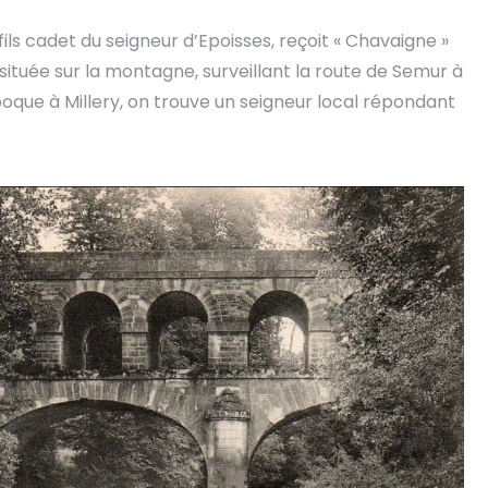
 fils cadet du seigneur d’Epoisses, reçoit « Chavaigne »
située sur la montagne, surveillant la route de Semur à
que à Millery, on trouve un seigneur local répondant