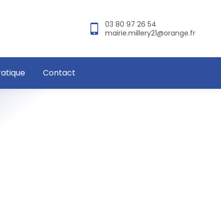
03 80 97 26 54
mairie.millery21@orange.fr
ratique
Contact