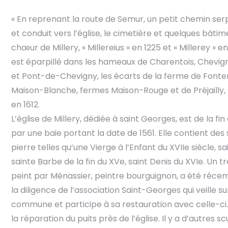
« En reprenant la route de Semur, un petit chemin se
et conduit vers l’église, le cimetière et quelques bâti
chœur de Millery, « Millereius » en 1225 et « Millerey » en
est éparpillé dans les hameaux de Charentois, Chevig
et Pont-de-Chevigny, les écarts de la ferme de Fonte
Maison-Blanche, fermes Maison-Rouge et de Préjailly, « 
en 1612.
L’église de Millery, dédiée à saint Georges, est de la fin
par une baie portant la date de 1561. Elle contient des
pierre telles qu’une Vierge à l’Enfant du XVIIe siècle, 
sainte Barbe de la fin du XVe, saint Denis du XVIe. Un t
peint par Ménassier, peintre bourguignon, a été réc
la diligence de l’association Saint-Georges qui veille su
commune et participe à sa restauration avec celle-ci.
la réparation du puits près de l’église. Il y a d’autres 