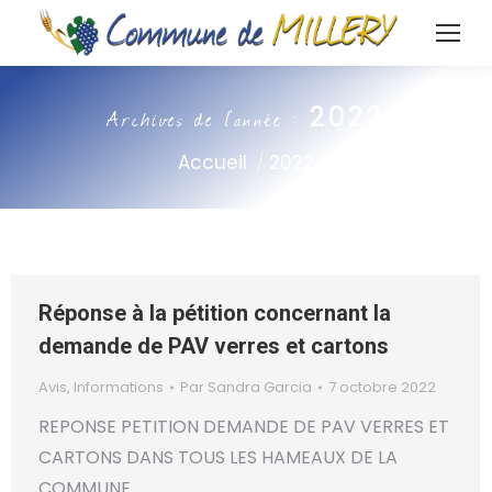
2022
Archives de l’année :
Vous êtes ici :
Accueil
2022
Réponse à la pétition concernant la
demande de PAV verres et cartons
Avis
,
Informations
Par
Sandra Garcia
7 octobre 2022
REPONSE PETITION DEMANDE DE PAV VERRES ET
CARTONS DANS TOUS LES HAMEAUX DE LA
COMMUNE