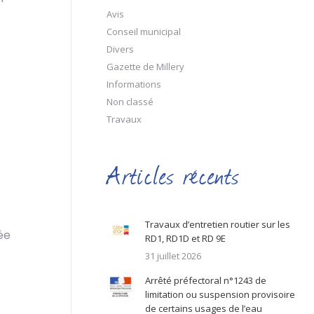
Avis
Conseil municipal
Divers
Gazette de Millery
Informations
Non classé
Travaux
Articles récents
Travaux d’entretien routier sur les
ée
RD1, RD1D et RD 9E
31 juillet 2026
Arrêté préfectoral n°1243 de
limitation ou suspension provisoire
de certains usages de l’eau