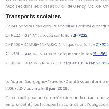
Auxois et dans les classes du RPI de Genay-Vic-de-C
Transports scolaires
Fiches horaires des circuits scolaires (validité à parti
21-P222 – GENAY : cliquez sur le lien
21-P222
21-P223 – SEMUR-EN-AUXOIS : cliquez sur le lien
21-P22
21-S561 – SEMUR EN AUXOIS : cliquez sur le lien
21-S561
21-S569 – SEMUR-EN-AUXOIS : cliquez sur le lien
21-S5
La Région Bourgogne-Franche-Comté vous informe que l
2026/2027 ouvrira le
8 juin 2026.
Que ce soit pour une première demande ou un renouvell
emprunte(nt) les transports scolaires ont l’obligation 