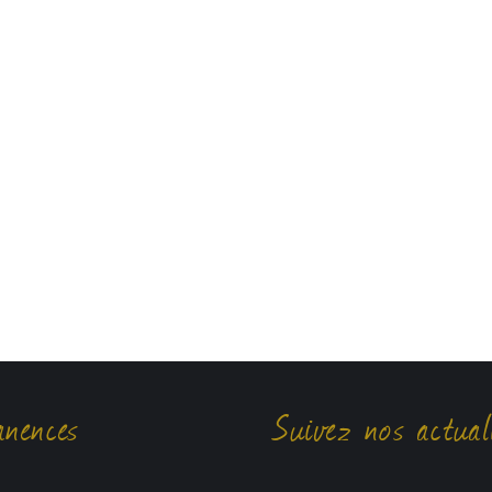
nences
Suivez nos actual