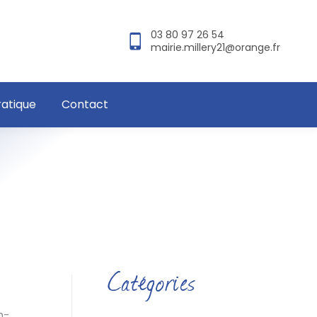
03 80 97 26 54
mairie.millery21@orange.fr
ratique
Contact
Catégories
n-