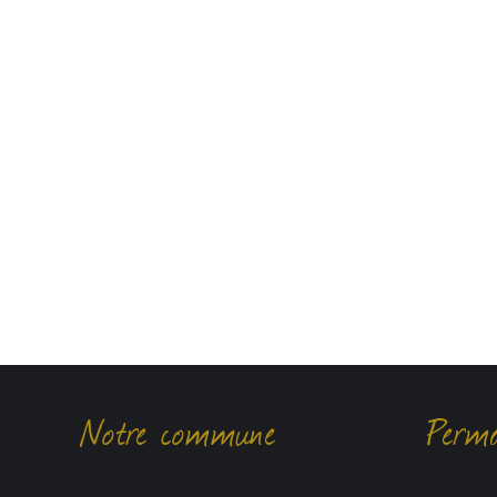
Notre commune
Perma