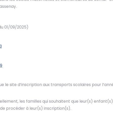
hassenay.
r du 01/09/2025)
3
69
e site d’inscription aux transports scolaires pour l’ann
ement, les familles qui souhaitent que leur(s) enfant(s)
de procéder à leur(s) inscription(s).