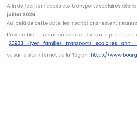
Afin de faciliter l’accès aux transports scolaires dès l
juillet 2026.
Au-delà de cette date, les inscriptions restent néanmo
L’ensemble des informations relatives à la procédure d’i
:
20983_Flyer_familles_transports_scolaires_ann
ou sur le site internet de la Région :
https://www.bourg