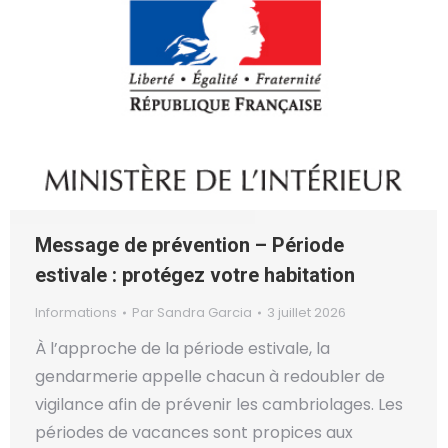
Message de prévention – Période
estivale : protégez votre habitation
Informations
Par
Sandra Garcia
3 juillet 2026
À l’approche de la période estivale, la
gendarmerie appelle chacun à redoubler de
vigilance afin de prévenir les cambriolages. Les
périodes de vacances sont propices aux