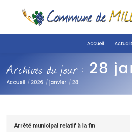
Accueil
Actuali
28 ja
Archives du jour :
Vous êtes ici :
Accueil
2026
janvier
28
Arrêté municipal relatif à la fin