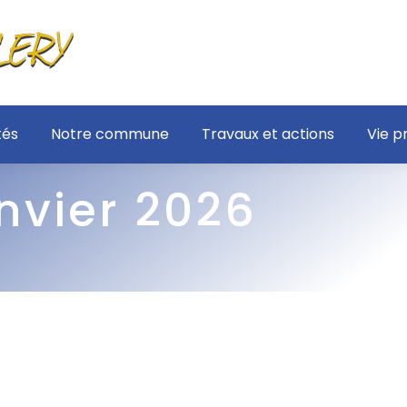
tés
Notre commune
Travaux et actions
Vie p
nvier 2026