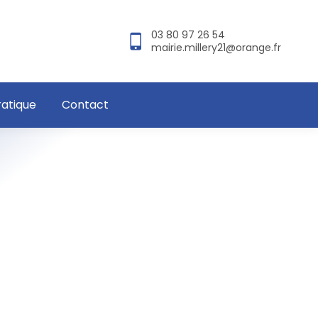
03 80 97 26 54
mairie.millery21@orange.fr
ratique
Contact