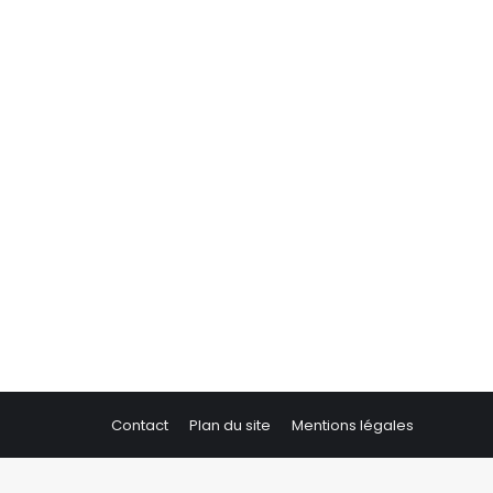
Contact
Plan du site
Mentions légales