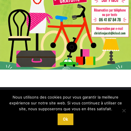
2021 © Web Communication
Nous utilisons des cookies pour vous garantir la meilleure
Liens utiles
expérience sur notre site web. Si vous continuez à utiliser ce
site, nous supposerons que vous en êtes satisfait.
Ok