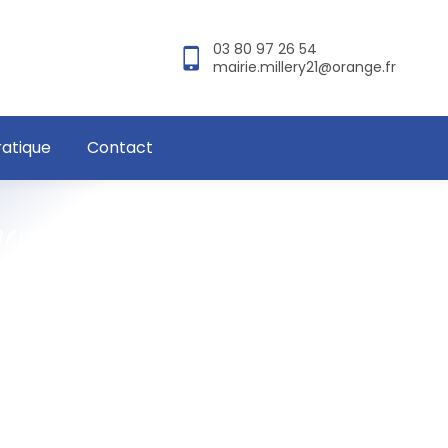
03 80 97 26 54
mairie.millery21@orange.fr
ratique
Contact
hevigny 2