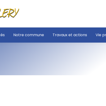
tés
Notre commune
Travaux et actions
Vie p