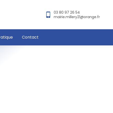
03 80 97 26 54
mairie.millery21@orange.fr
ratique
Contact