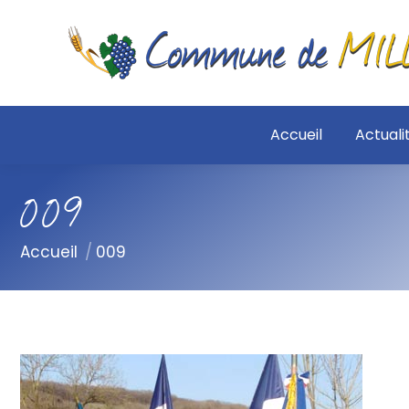
Accueil
Actuali
009
Vous êtes ici :
Accueil
009