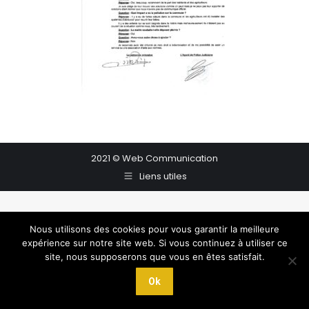
2021 © Web Communication
Liens utiles
Nous utilisons des cookies pour vous garantir la meilleure
expérience sur notre site web. Si vous continuez à utiliser ce
site, nous supposerons que vous en êtes satisfait.
Ok