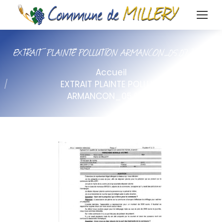
EXTRAIT PLAINTE POLLUTION ARMANCON_05.07.2022
Vous êtes ici :
Accueil
EXTRAIT PLAINTE POLLUTION
ARMANCON_05.07.2022