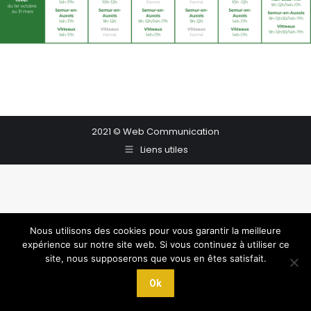
2021 © Web Communication
Liens utiles
Nous utilisons des cookies pour vous garantir la meilleure
expérience sur notre site web. Si vous continuez à utiliser ce
site, nous supposerons que vous en êtes satisfait.
Ok