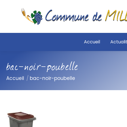
Accueil
Actuali
bac-noir-poubelle
Vous êtes ici :
Accueil
bac-noir-poubelle