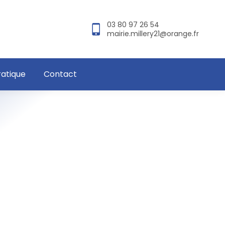
03 80 97 26 54
mairie.millery21@orange.fr
ratique
Contact