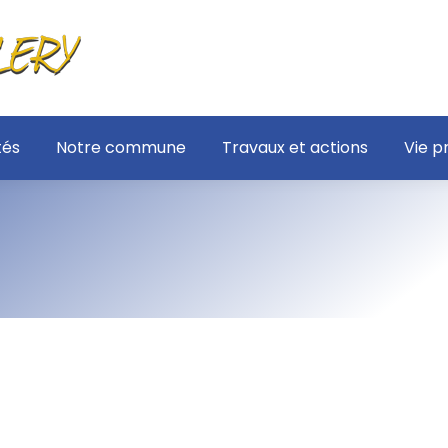
tés
Notre commune
Travaux et actions
Vie p