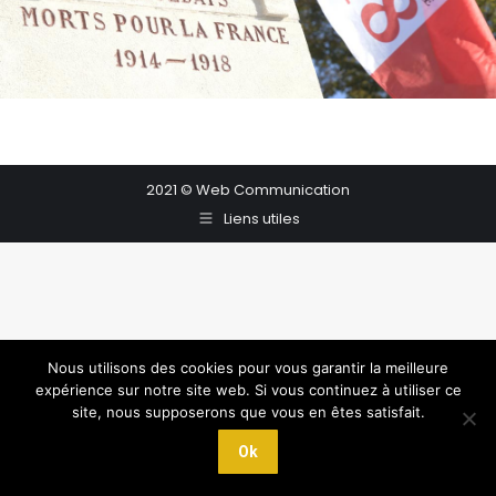
2021 © Web Communication
Liens utiles
Nous utilisons des cookies pour vous garantir la meilleure
expérience sur notre site web. Si vous continuez à utiliser ce
site, nous supposerons que vous en êtes satisfait.
Ok