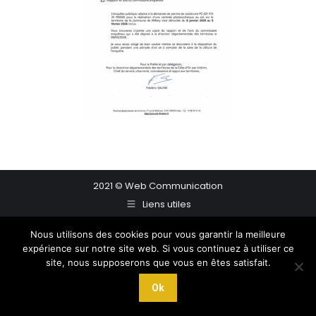
2021 © Web Communication
Liens utiles
Nous utilisons des cookies pour vous garantir la meilleure
expérience sur notre site web. Si vous continuez à utiliser ce
site, nous supposerons que vous en êtes satisfait.
Ok