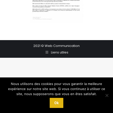
2021 © Web Communication
Liens utiles
Nous utilisons des cookies pour vous garantir la meilleure
expérience sur notre site web. Si vous continuez à utiliser ce
site, nous supposerons que vous en êtes satisfait.
Ok