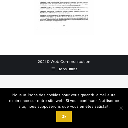
2021 © Web Communication
Liens utiles
Nous utilisons des cookies pour vous garantir la meilleure
expérience sur notre site web. Si vous continuez à utiliser ce
site, nous supposerons que vous en êtes satisfait.
Ok