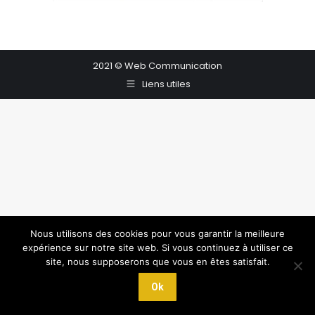
2021 © Web Communication
Liens utiles
Nous utilisons des cookies pour vous garantir la meilleure
expérience sur notre site web. Si vous continuez à utiliser ce
site, nous supposerons que vous en êtes satisfait.
Ok