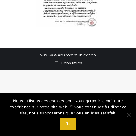
2021 © Web Communication
Liens utiles
Nous utilisons des cookies pour vous garantir la meilleure
expérience sur notre site web. Si vous continuez à utiliser ce
site, nous supposerons que vous en êtes satisfait.
Ok